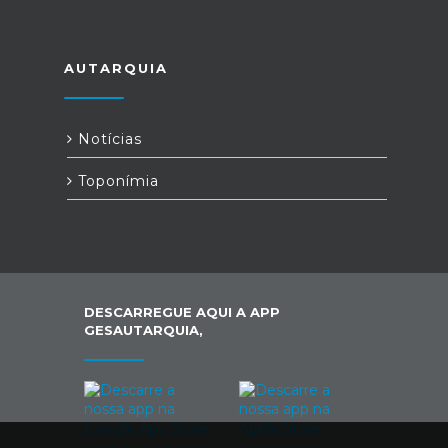
AUTARQUIA
Notícias
Toponímia
DESCARREGUE AQUI A APP
GESAUTARQUIA,