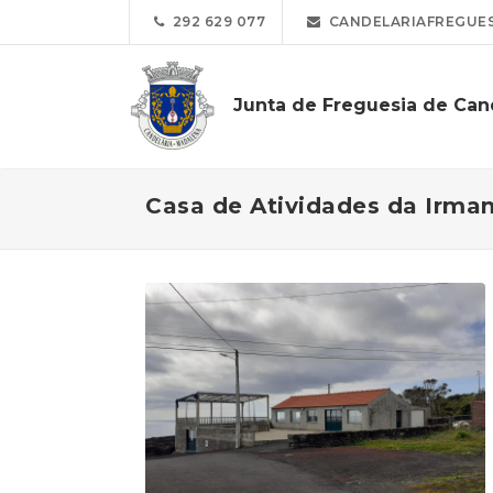
292 629 077
CANDELARIAFREGUES
Junta de Freguesia de Can
Casa de Atividades da Irma