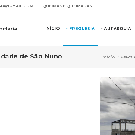
IA@GMAIL.COM
QUEIMAS E QUEIMADAS
INÍCIO
delária
FREGUESIA
AUTARQUIA
ndade de São Nuno
Início
Fregu