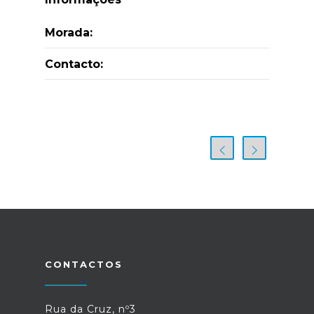
Morada:
Contacto:
CONTACTOS
Rua da Cruz, nº3