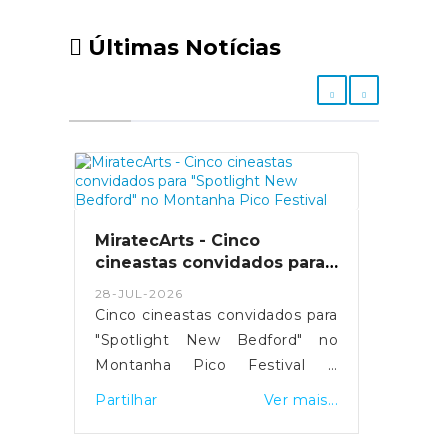
Últimas Notícias
MiratecArts - Cinco
cineastas convidados para
"Spotlight New Bedford" no
28-JUL-2026
Montanha Pico Festival
Cinco cineastas convidados para
"Spotlight New Bedford" no
Montanha Pico Festival A
sessão internacional de
Partilhar
Ver mais...
destaque para a 13ª edição do
Montanha Pico Festival, a