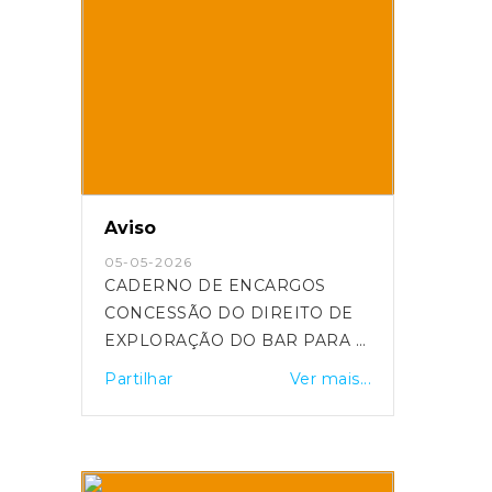
Aviso
05-05-2026
CADERNO DE ENCARGOS
CONCESSÃO DO DIREITO DE
EXPLORAÇÃO DO BAR PARA O
BIÉNIO 2026/2027, NA ZONA
Partilhar
Ver mais...
BALNEAR DO POCINHO