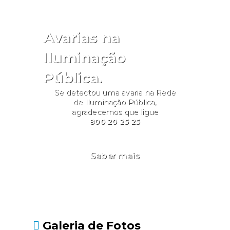
Avarias na
Iluminação
Pública.
Se detectou uma avaria na Rede
de Iluminação Pública,
agradecemos que ligue
800 20 25 25
Saber mais
Galeria de Fotos