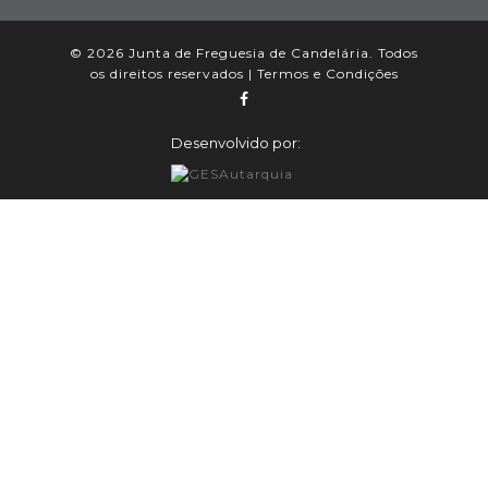
© 2026 Junta de Freguesia de Candelária. Todos
os direitos reservados |
Termos e Condições
Desenvolvido por: