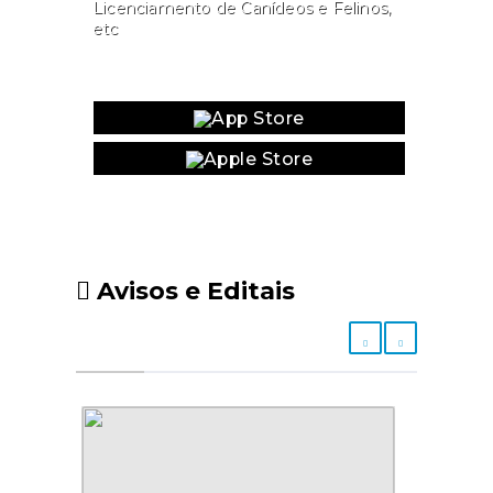
Licenciamento de Canídeos e Felinos,
etc
Website
Avisos e Editais