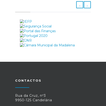
CONTACTOS
Rua da Cruz, nº3
9950-125 Candelária